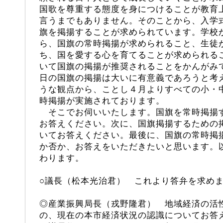
国歌を尊重する態度を身につけることが教育
言うまでもありません。そのことから、入学
旗を掲揚することが求められています。学校
ら、国旗の常時掲揚が求められること、生徒
ち、国を愛する心を育てることが求められる
いて国旗の掲揚が推奨されることをかんがみ
日の国旗の掲揚は大いに有意義であろうと考
うな観点から、ことし４月よりすべての小・
時掲揚が実施されております。
そこでお伺いいたします。国旗を常時掲揚
お答えください。次に、国旗掲揚するための
いてお答えください。最後に、国旗の常時掲
か否か、お答えをいただきたいと思います。
わります。
○議長（松本光治君） これより答弁を求め
◎産業振興局長（戎野隆君） 地域経済の活
の、現在の本市経済状況の認識についてお答