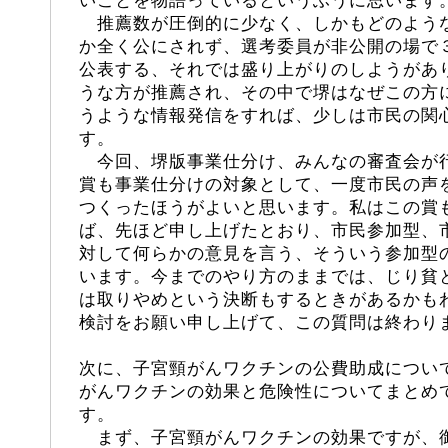
いことを物語っているというふうに思います
推薦数が圧倒的に少なく、しかもどのよう
か全く公にされず、選考委員が非公開の場で
公表する、それでは盛り上がりのしようがあ
うな方が推薦され、その中で堺はなぜこの方
うような情報発信をすれば、少しは市民の関
す。
今回、堺版事業仕分け、みんなの審査会が
賞も事業仕分けの対象として、一度市民の声
つくったほうがよいと思います。私はこの賞
ば、先ほど申し上げたとおり、市民参加型、
対して何らかの意見を言う、そういう参加型
います。今までのやり方のままでは、じり貧
は取りやめという決断もするときがあるかも
検討をお願い申し上げて、この質問は終わり
次に、子宮頸がんワクチンの公費助成につい
がんワクチンの効果と危険性についてまとめ
す。
まず、子宮頸がんワクチンの効果ですが、