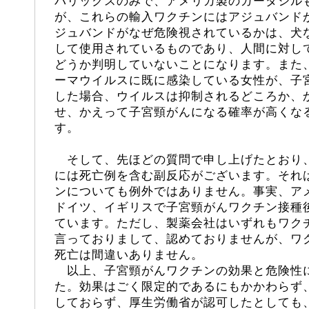
バリックスのみで、アメリカ製のガーダシル
が、これらの輸入ワクチンにはアジュバンド
ジュバンドがなぜ危険視されているかは、犬
して使用されているものであり、人間に対し
どうか判明していないことになります。また
ーマウイルスに既に感染している女性が、子
した場合、ウイルスは抑制されるどころか、
せ、かえって子宮頸がんになる確率が高くな
す。
そして、先ほどの質問で申し上げたとおり
には死亡例を含む副反応がございます。それ
ンについても例外ではありません。事実、ア
ドイツ、イギリスで子宮頸がんワクチン接種
ています。ただし、製薬会社はいずれもワク
言っておりまして、認めておりませんが、ワ
死亡は間違いありません。
以上、子宮頸がんワクチンの効果と危険性
た。効果はごく限定的であるにもかかわらず
しておらず、厚生労働省が認可したとしても