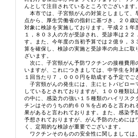
んとして注目されているところでございます
本市では、子宮頸がんの対策としまして、
点から、厚生労働省の指針に基づき、２０歳
対象に検診を実施しております。平成２１年
１，８０３人の方が受診され、受診率は２２
す。また、今年度の当初予算では２億９，３
算を確保し、検診の実施と受診率の向上に取
ざいます。
次に、子宮頸がん予防ワクチンの接種費用
いますが、これにつきましては、中学生を対
１回当たり７，０００円を助成する予定でご
子宮頸がんの発生には、主にヒトパピロー
しているとされておりますが、１００種類以
の中に、感染力の強い１５種類のハイリスク
チンはそのうちの約６０％を占めると言われ
果があると言われております。また、感染予
予想されておりますが、がん予防のためには
く、定期的な検診が重要でございます。
ワクチンそのものの安全性に関しましては