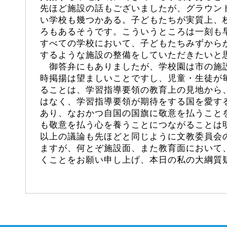
先ほど施設の話もございましたが、グラウン
い学校も幾つかある。子どもたちが実質上、
ろもあるそうです。こういうところは一刻も
すべての学校において、子どもたちみずから
するような施設の整備をしていただきたいと
御答弁にもありましたが、学校園は市の施
時掲揚は望ましいことですし、児童・生徒が
ることは、学習指導要領の教育上の見地から
はなく、学習指導要領が期待をする国を愛す
あり、なおかつ自国の国旗に敬意を払うこと
も敬意を払う心を養うことにつながることは
以上の議論も先ほどと同じように文教委員会
ますが、何とぞ施設面、また教育面において
くことをお願い申し上げ、本日の私の大綱質