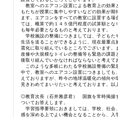
教室へのエアコン設置による教育上の効果
もたちが授業に集中しやすいなどの効果が期
ます。エアコンをすべての教室に設置する場
ては、概算で約１４５億円程度の試算額とな
も毎年必要となるものと考えております。
学校施設の整備につきましては、子どもた
生活を送ることができるように、現在最重点
震化に取り組んでいるところでございます。
改修や大規模なトイレの整備等も緊急の課題
後取り組んでいかなければならないと考えて
このような多岐にわたる学校施設整備の緊
中で、教室へのエアコン設置につきましても
えておりますが、昨今の地球温暖化の傾向や
見きわめてまいりたいと考えております。以
◎教育次長（石井雅彦君） 国旗を常時掲揚
ついてお答えします。
学習指導要領におきましては、学校、社会
感を深める上でよい機会となることから、入