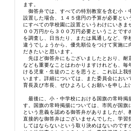
ます。
御答弁では、すべての特別教室を含む小・
設置した場合、１４５億円の予算が必要とい
にすべての学校園に設置というわけにいきま
００万円から３００万円必要ということです
を調査し、日当たり、または風通しなど、学
違うでしょうから、優先順位をつけて実施に
だきたいと思います。
先ほど御答弁にもございましたとおり、耐
なども重要なことはわかりますけれども、毎
ける児童・生徒のことを思うと、これ以上我
います。詳細については、また委員会におい
育長及び市長、ぜひよろしくお願いを申し上
最後に、小・中学校における国旗の常時掲
す。国旗の常時掲揚については、市民が国旗
という意義を認める御答弁がありましたが、
直接的な御答弁はございませんでした。学習
してはならないという取り決めはないのです