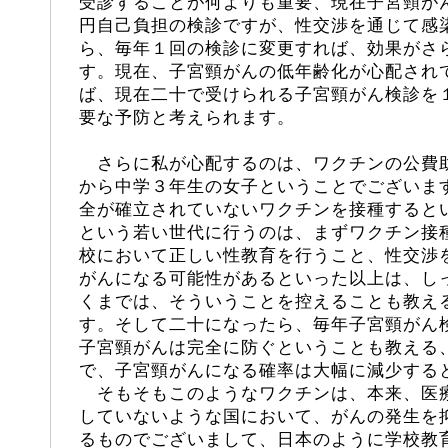
受診することが何よりも重要、現在子宮頸が
円自己負担の検診ですが、性交渉を通じて感
ら、毎年１回の検診に変更すれば、効果がさ
す。現在、子宮頸がんの低年齢化が心配され
ば、現在二十で受けられる子宮頸がん検診を
要な予防と考えられます。
さらに私が心配するのは、ワクチンの公費
から中学３年生の女子ということでございま
全が確立されていないワクチンを接種すると
という若い世代に行うのは、まずワクチン接
校において正しい性教育を行うこと、性交渉
がんになる可能性があるといった以上は、し
くまでは、そういうことを控えることも教え
す。そして二十になったら、毎年子宮頸がん
子宮頸がんは完全に防ぐということも教える
で、子宮頸がんになる確率は大幅に減少する
そもそもこのようなワクチンは、本来、医
していないような国において、がんの発生を
るものでございまして、日本のように学校教