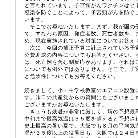
と言われています。子宮頸がんワクチンはヒ
感染を防ぐことによって、子宮頸がんを防ぐ
います。
そこでお尋ねいたします。まず、我が国の
て、すなわち原因、発症者数、死亡者数を、
め、現在実施されている対策についてお答え
次に、今回の補正予算に計上されている子
公費助成の内容についてもお答えください。
は、死亡例を含む副反応があります。それは
についても例外ではありません。そこで、子
と危険性についてもお答えください。
続きまして、小・中学校教室のエアコン設置
す。昨日の共産党からの質問にもございまし
ございますがお尋ねいたします。
きょうも残暑が非常に厳しく、堺の予想最
中旬まで最高気温は３５度を超えると予想さ
史上最高の暑い夏で、大阪でも８月の平均気
温が３５度以上の猛暑日も、大阪では２４日