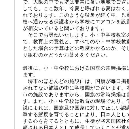
で、大阪の中でも堺は非常に暑い地域でござ
しても、ここ数年、冷夏と呼ばれる夏はなく
れております。このような猛暑が続く中、児
校へ通わせる保護者から学校にエアコンを設
が相次いでいると聞いております。
そこでお尋ねいたします。小・中学校教室
て、教育上の意義と、すべての小・中学校教
とした場合の予算はどの程度かかるのか、そ
り組むのかどうかお答えをください。
最後に、小・中学校における国旗の常時掲揚
ます。
堺市のほとんどの施設には、国旗が毎日掲
されてない施設の中に学校園がございます。
市の施設でありますから、国旗の常時掲揚は
す。また、小・中学校は教育の現場であり、
説によれば、国旗及び国家に対して正しい認
重する態度を育てることにより、日本人とし
する心を育てるとともに、生徒が将来国際社
頼される日本人として成長していくことが求